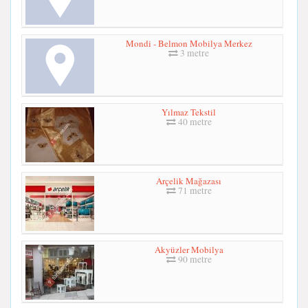
Mondi - Belmon Mobilya Merkez
3 metre
Yılmaz Tekstil
40 metre
Arçelik Mağazası
71 metre
Akyüzler Mobilya
90 metre