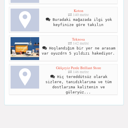
Koton
140 metre
Buradaki mağazada ilgi yok
keyfinize göre takılın
Teknosa
142 metre
Hoşlandığım bir yer ne arasam
var oyuzdrn 5 yıldızı hakediyor.
Gülçeyiz Perde Brillant Store
146 metre
Hiç tereddütsüz olarak
sizlere, tanıdıklarıma ve tüm
dostlarıma kalitenin ve
güleryüz...