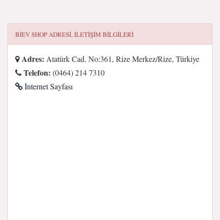
BIEV SHOP
ADRESI, ILETIŞIM BILGILERI
Adres:
Atatürk Cad. No:361, Rize Merkez/Rize, Türkiye
Telefon:
(0464) 214 7310
İnternet Sayfası