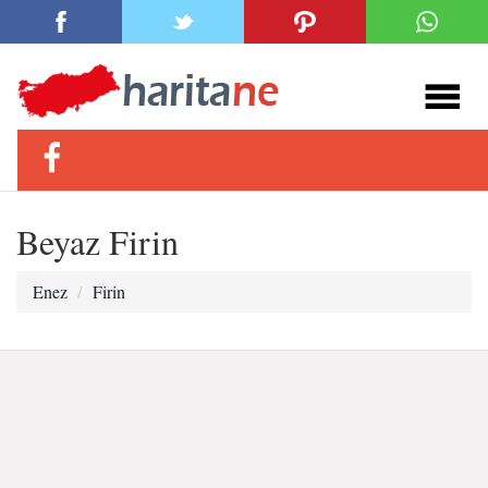
Beyaz Firin
Enez
Firin