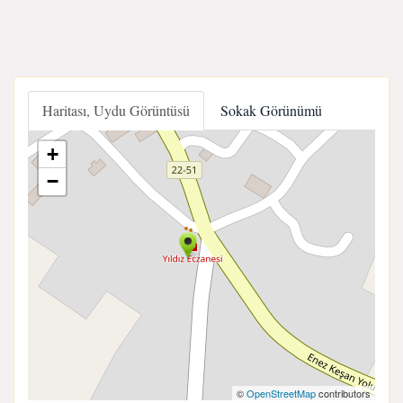
Haritası, Uydu Görüntüsü
Sokak Görünümü
+
−
©
OpenStreetMap
contributors