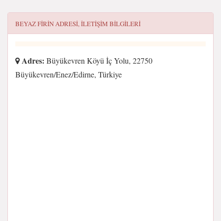
BEYAZ FIRIN
ADRESI, ILETIŞIM BILGILERI
Adres:
Büyükevren Köyü İç Yolu, 22750
Büyükevren/Enez/Edirne, Türkiye