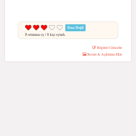
Fena Değil
3
ortalama oy /
1
kişi oyladı.
Bilgileri Güncelle
Resim & Açıklama Ekle