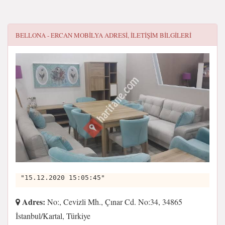
BELLONA - ERCAN MOBILYA
ADRESI, ILETIŞIM BILGILERI
"15.12.2020 15:05:45"
Adres:
No:, Cevizli Mh., Çınar Cd. No:34, 34865
İstanbul/Kartal, Türkiye