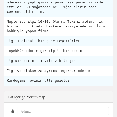
ödemesini yaptığımızda paşa paşa paramızı iade
ettiler. Bu mağazadan ne 1 iğne alırım nede
çevreme aldırırım.
Müşteriye ilgi 10/10. Oturma Takımı aldım, hiç
bir sorun çıkmadı. Herkese tavsiye ederim. İşini
hakkıyla yapan firma.
ilgili alakalı bir şube teşekkürler
Teşekkür ederim çok ilgili bir satıcı.
İlgisiz satıcı. 1 yıldız bile çok.
İlgi ve alakanıza ayrıca teşekkür ederim
Kardeşimin evinin altı güzeldi
Bu İçeriğe Yorum Yap