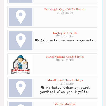
Fettahoğlu Çeyiz Ve Ev Tekstili
56 metre
Koçtaş Fix Cevizli
135 metre
Çalışanlar on numara çocuklar
Kartal Vaillant Kombi Servisi
146 metre
Mondi - Demirhan Mobilya
239 metre
Merhaba. Gebze en guzel
yardimci olan yer diyelim.
Memsa Mobilya