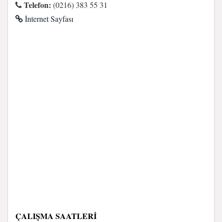
Telefon:
(0216) 383 55 31
İnternet Sayfası
ÇALIŞMA SAATLERI