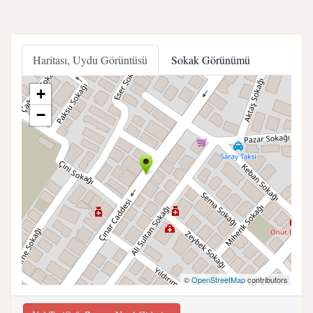
Haritası, Uydu Görüntüsü
Sokak Görünümü
+
−
©
OpenStreetMap
contributors