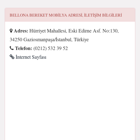
BELLONA BEREKET MOBILYA
ADRESI, ILETIŞIM BILGILERI
Adres:
Hürriyet Mahallesi, Eski Edirne Asf. No:130,
34250 Gaziosmanpaşa/İstanbul, Türkiye
Telefon:
(0212) 532 39 52
İnternet Sayfası