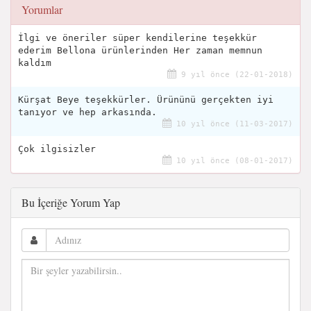
Yorumlar
İlgi ve öneriler süper kendilerine teşekkür
ederim Bellona ürünlerinden Her zaman memnun
kaldım
9 yıl önce (22-01-2018)
Kürşat Beye teşekkürler. Ürününü gerçekten iyi
tanıyor ve hep arkasında.
10 yıl önce (11-03-2017)
Çok ilgisizler
10 yıl önce (08-01-2017)
Bu İçeriğe Yorum Yap