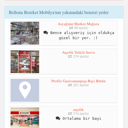
Bellona Bereket Mobilya'nın yakınındaki benzeri yerler
Asyağmur Merkez Mağaza
98 metre
Bence alışveriş için oldukça
güzel bir yer. :)
Arçelik Yetkili Servis
239 metre
Profilo Gaziosmanpaşa Bayi Bütün
281 metre
arçelik
374 metre
Ortalama bir bayi