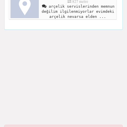
827 metre
arçelik servislerinden memnun
değilim ilgilenmiyorlar evimdeki
arçelik nevarsa elden ...