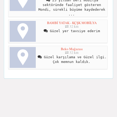
25 yıldan beri mobilya
sektöründe faaliyet gösteren
Mondi, sürekli büyüme kaydederek
...
BAMBİ YATAK - KÇŞK MOBİLYA
32 km
Güzel yer tavsiye ederim
Beko Mağazası
32 km
Güzel karşılama ve Güzel ilgi.
Çok memnun kaldık.