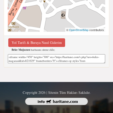
©
OpenStreetMap
contributors
Yol Tarifi & Buraya Nasıl Giderim
Beko Mağazası
haritasını sitene ekle;
Copyright 2026 | Sitenin Tüm Hakları Saklıdır.