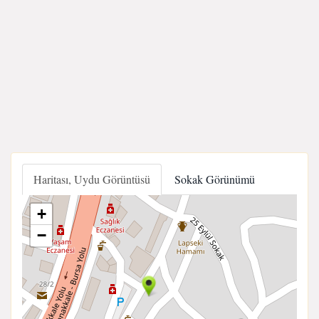
Haritası, Uydu Görüntüsü
Sokak Görünümü
+
−