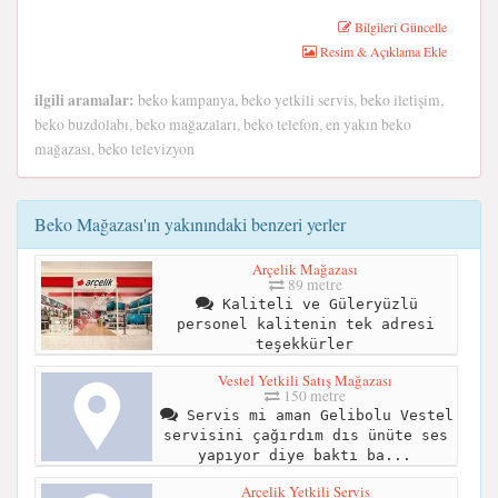
Bilgileri Güncelle
Resim & Açıklama Ekle
ilgili aramalar:
beko kampanya, beko yetkili servis, beko iletişim,
beko buzdolabı, beko mağazaları, beko telefon, en yakın beko
mağazası, beko televizyon
Beko Mağazası'ın yakınındaki benzeri yerler
Arçelik Mağazası
89 metre
Kaliteli ve Güleryüzlü
personel kalitenin tek adresi
teşekkürler
Vestel Yetkili Satış Mağazası
150 metre
Servis mi aman Gelibolu Vestel
servisini çağırdım dıs ünüte ses
yapıyor diye baktı ba...
Arçelik Yetkili Servis