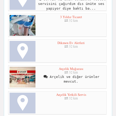
servisini çağırdım dıs ünüte ses
yapıyor diye baktı ba...
3 Yıldız Ticaret
32 km
Dikmen Ev Aletleri
32 km
Arçelik Mağazası
32 km
Arçelik ve diğer ürünler
mevcut.
Arçelik Yetkili Servis
32 km