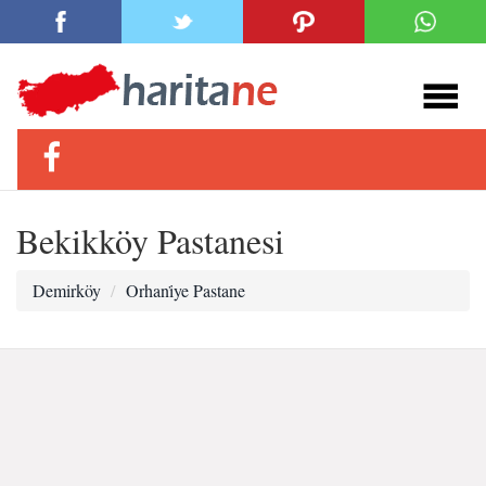
Bekikköy Pastanesi
Demirköy
Orhani̇ye Pastane