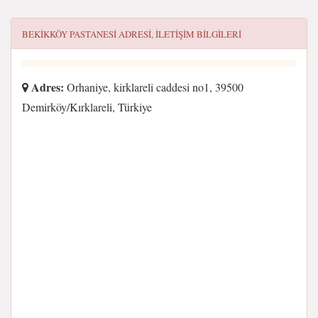
BEKIKKÖY PASTANESI
ADRESI, ILETIŞIM BILGILERI
Adres:
Orhaniye, kirklareli caddesi no1, 39500
Demirköy/Kırklareli, Türkiye