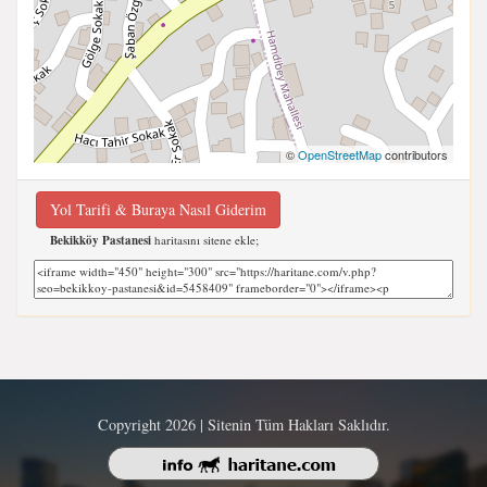
©
OpenStreetMap
contributors
Yol Tarifi & Buraya Nasıl Giderim
Bekikköy Pastanesi
haritasını sitene ekle;
Copyright 2026 | Sitenin Tüm Hakları Saklıdır.