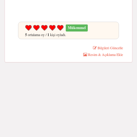
Mükemmel
5
ortalama oy /
1
kişi oyladı.
Bilgileri Güncelle
Resim & Açıklama Ekle