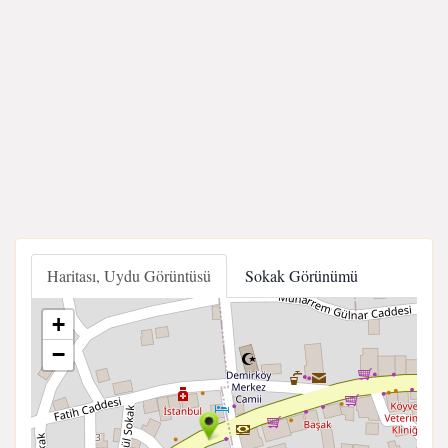
Haritası, Uydu Görüntüsü
Sokak Görünümü
+
−