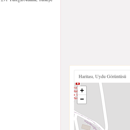
Haritası, Uydu Görüntüsü
+
−