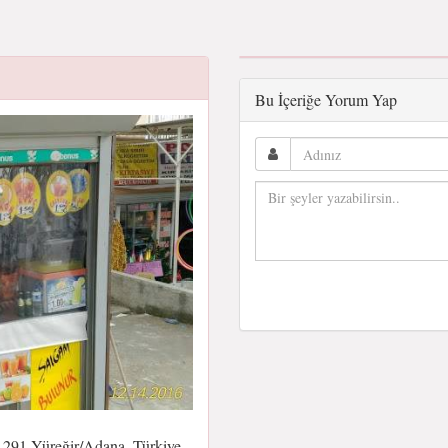
Bu İçeriğe Yorum Yap
1291 Yüreğir/Adana, Türkiye