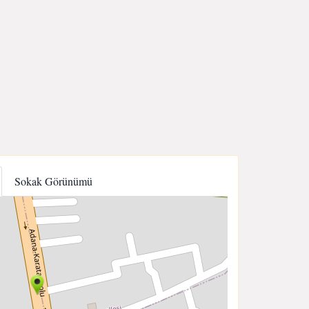
Sokak Görünümü