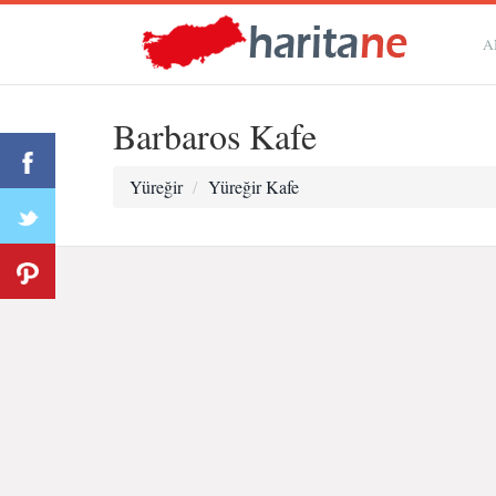
A
Barbaros Kafe
Yüreğir
Yüreğir Kafe