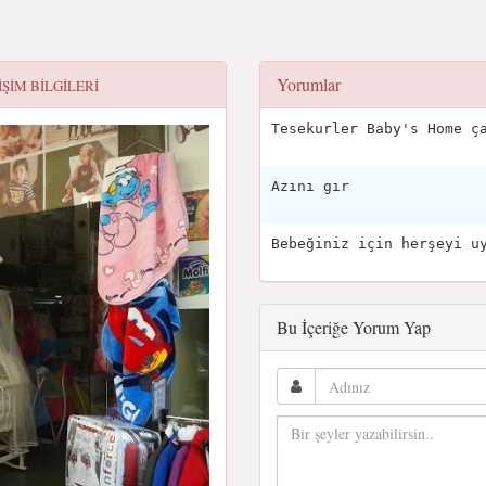
Yorumlar
IŞIM BILGILERI
Tesekurler Baby's Home ç
Azını gır
Bebeğiniz için herşeyi u
Bu İçeriğe Yorum Yap