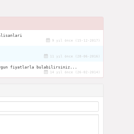
alisanlari
9 yıl önce (15-12-2017)
11 yıl önce (28-06-2016)
ygun fiyatlarla bulabilirsiniz...
14 yıl önce (26-02-2014)