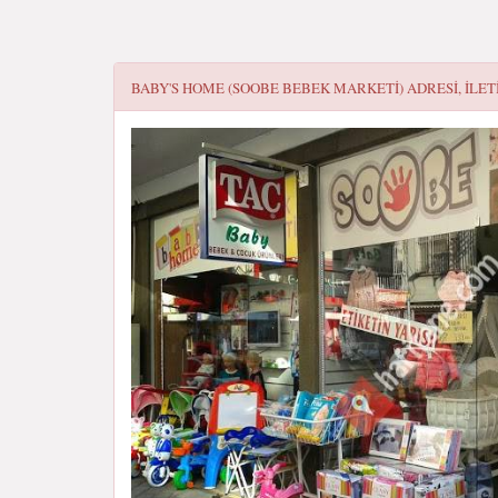
BABY'S HOME (SOOBE BEBEK MARKETI)
ADRESI, ILET