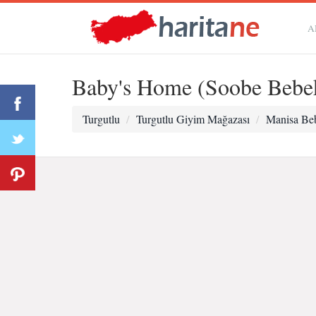
A
Baby's Home (Soobe Bebe
Turgutlu
Turgutlu Giyim Mağazası
Manisa Be