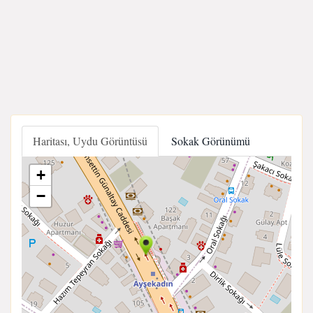
Haritası, Uydu Görüntüsü
Sokak Görünümü
+
−