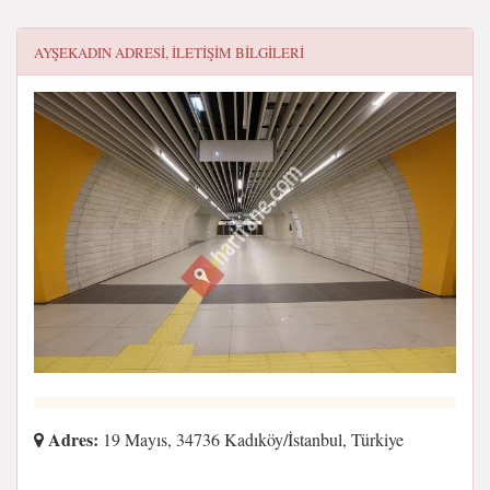
AYŞEKADIN
ADRESI, ILETIŞIM BILGILERI
Adres:
19 Mayıs, 34736 Kadıköy/İstanbul, Türkiye