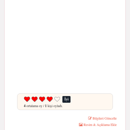
İyi
4
ortalama oy /
1
kişi oyladı.
Bilgileri Güncelle
Resim & Açıklama Ekle