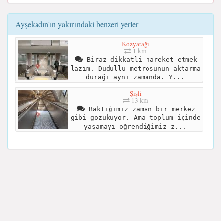
Ayşekadın'ın yakınındaki benzeri yerler
Kozyatağı
1 km
Biraz dikkatli hareket etmek
lazım. Dudullu metrosunun aktarma
durağı aynı zamanda. Y...
Şişli
13 km
Baktığımız zaman bir merkez
gibi gözüküyor. Ama toplum içinde
yaşamayı öğrendiğimiz z...