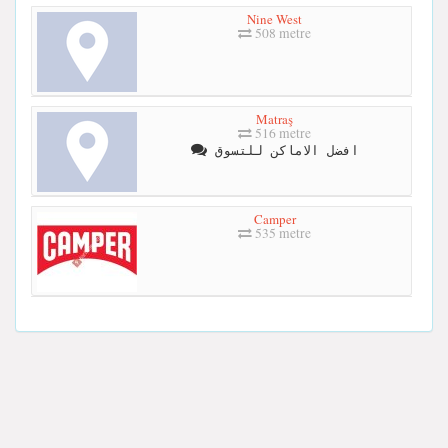
Nine West
508 metre
Matraş
516 metre
افضل الاماكن للتسوق
Camper
535 metre