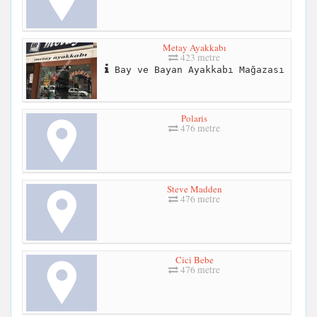
Metay Ayakkabı
423 metre
Bay ve Bayan Ayakkabı Mağazası
Polaris
476 metre
Steve Madden
476 metre
Cici Bebe
476 metre