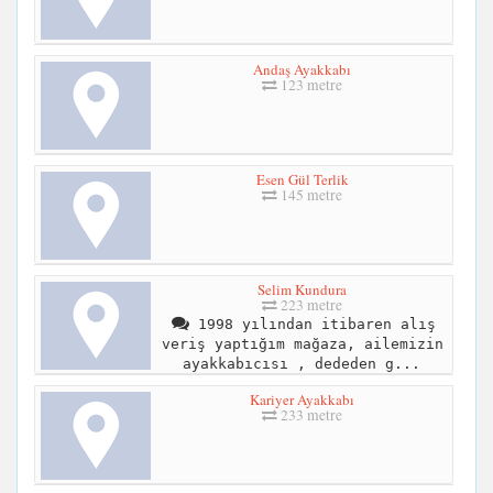
Andaş Ayakkabı
123 metre
Esen Gül Terlik
145 metre
Selim Kundura
223 metre
1998 yılından itibaren alış
veriş yaptığım mağaza, ailemizin
ayakkabıcısı , dededen g...
Kariyer Ayakkabı
233 metre