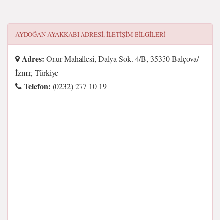
AYDOĞAN AYAKKABI
ADRESI, ILETIŞIM BILGILERI
Adres:
Onur Mahallesi, Dalya Sok. 4/B, 35330 Balçova/
İzmir, Türkiye
Telefon:
(0232) 277 10 19