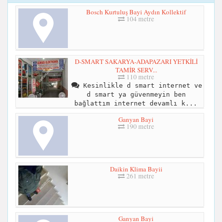
Bosch Kurtuluş Bayi Aydın Kollektif
104 metre
D-SMART SAKARYA-ADAPAZARI YETKİLİ
TAMİR SERV...
110 metre
Kesinlikle d smart internet ve
d smart ya güvenmeyin ben
bağlattım internet devamlı k...
Ganyan Bayi
190 metre
Daikin Klima Bayii
261 metre
Ganyan Bayi