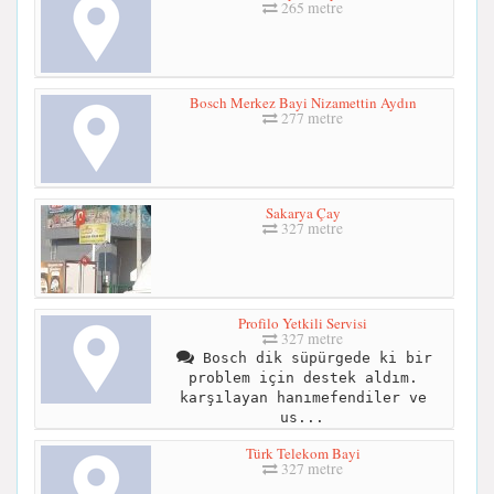
265 metre
Bosch Merkez Bayi Nizamettin Aydın
277 metre
Sakarya Çay
327 metre
Profilo Yetkili Servisi
327 metre
Bosch dik süpürgede ki bir
problem için destek aldım.
karşılayan hanımefendiler ve
us...
Türk Telekom Bayi
327 metre