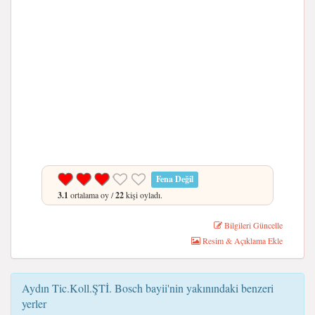
Fena Değil
3.1
ortalama oy /
22
kişi oyladı.
Bilgileri Güncelle
Resim & Açıklama Ekle
Aydın Tic.Koll.ŞTİ. Bosch bayii'nin yakınındaki benzeri
yerler