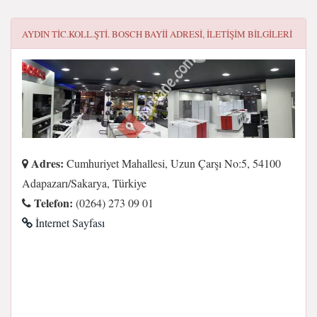
AYDIN TIC.KOLL.ŞTİ. BOSCH BAYII
ADRESI, ILETIŞIM BILGILERI
Adres:
Cumhuriyet Mahallesi, Uzun Çarşı No:5, 54100
Adapazarı/Sakarya, Türkiye
Telefon:
(0264) 273 09 01
İnternet Sayfası