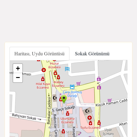
Haritası, Uydu Görüntüsü
Sokak Görünümü
+
−