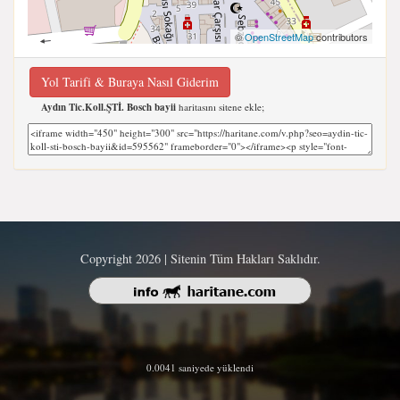
©
OpenStreetMap
contributors
Yol Tarifi & Buraya Nasıl Giderim
Aydın Tic.Koll.ŞTİ. Bosch bayii
haritasını sitene ekle;
Copyright 2026 | Sitenin Tüm Hakları Saklıdır.
0.0041 saniyede yüklendi