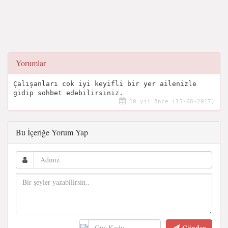
Yorumlar
Çalışanları cok iyi keyifli bir yer ailenizle
gidip sohbet edebilirsiniz.
10 yıl önce (15-08-2017)
Bu İçeriğe Yorum Yap
Gönder