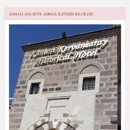
ASMALI ADA BÜFE
ADRESI, ILETIŞIM BILGILERI