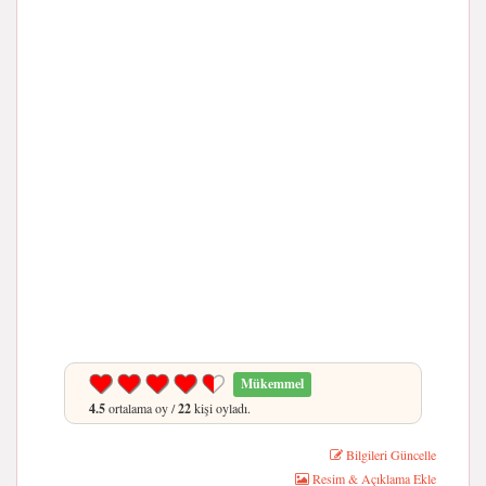
Mükemmel
4.5
ortalama oy /
22
kişi oyladı.
Bilgileri Güncelle
Resim & Açıklama Ekle