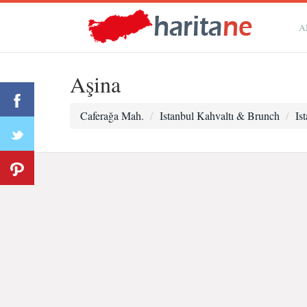
A
Aşina
Caferağa Mah.
Istanbul Kahvaltı & Brunch
Is