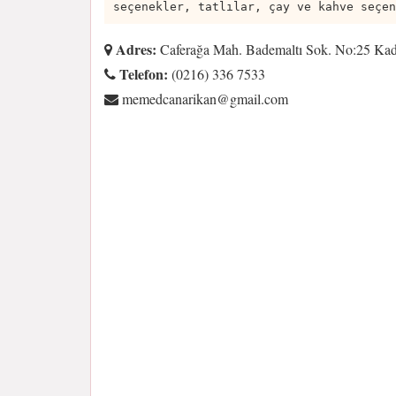
seçenekler, tatlılar, çay ve kahve seçen
Adres:
Caferağa Mah. Bademaltı Sok. No:25 Kad
Telefon:
(0216) 336 7533
moc.liamg@nakiranacdemem