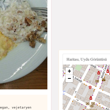
Haritası, Uydu Görüntüsü
+
−
egan, vejetaryen