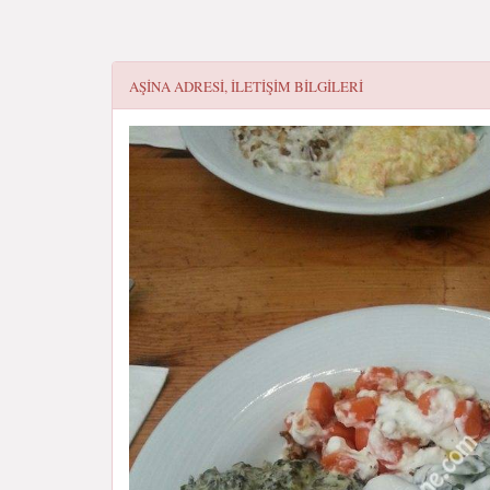
AŞINA
ADRESI, ILETIŞIM BILGILERI