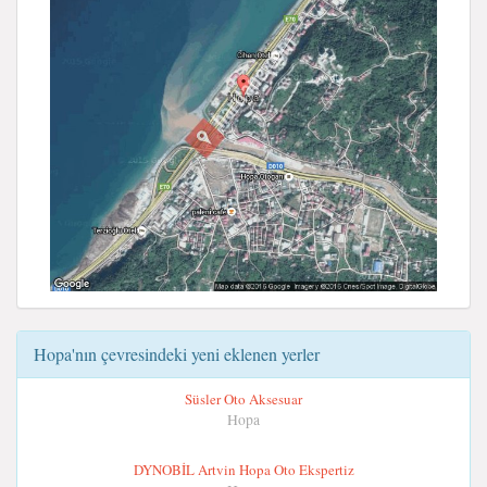
Hopa'nın çevresindeki yeni eklenen yerler
Süsler Oto Aksesuar
Hopa
DYNOBİL Artvin Hopa Oto Ekspertiz