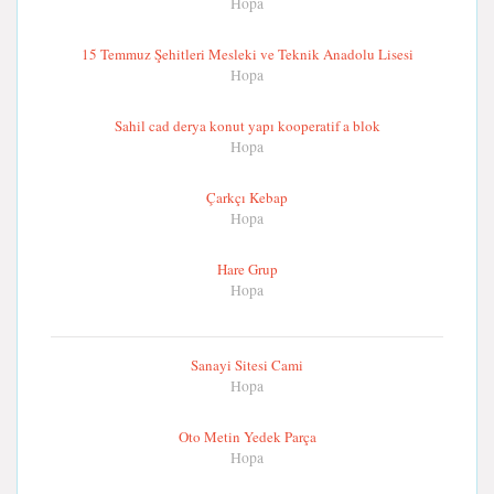
Hopa
15 Temmuz Şehitleri Mesleki ve Teknik Anadolu Lisesi
Hopa
Sahil cad derya konut yapı kooperatif a blok
Hopa
Çarkçı Kebap
Hopa
Hare Grup
Hopa
Sanayi Sitesi Cami
Hopa
Oto Metin Yedek Parça
Hopa