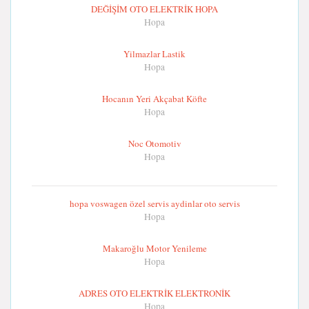
DEĞİŞİM OTO ELEKTRİK HOPA
Hopa
Yilmazlar Lastik
Hopa
Hocanın Yeri Akçabat Köfte
Hopa
Noc Otomotiv
Hopa
hopa voswagen özel servis aydinlar oto servis
Hopa
Makaroğlu Motor Yenileme
Hopa
ADRES OTO ELEKTRİK ELEKTRONİK
Hopa