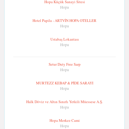
Hopa Küçük Sanayi Sitesi
Hopa
Hotel Papila - ARTVİN HOPA OTELLER
Hopa
Ustabaş Lokantası
Hopa
Setur Duty Free Sarp
Hopa
MURTEZZ KEBAP & PİDE SARAYI
Hopa
Halk Döviz ve Altın Sınırlı Yetkili Müessese A.Ş.
Hopa
Hopa Merkez Cami
Hopa