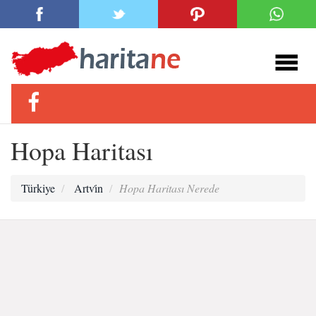
Hopa Haritası
Türkiye
Artvi̇n
Hopa Haritası Nerede