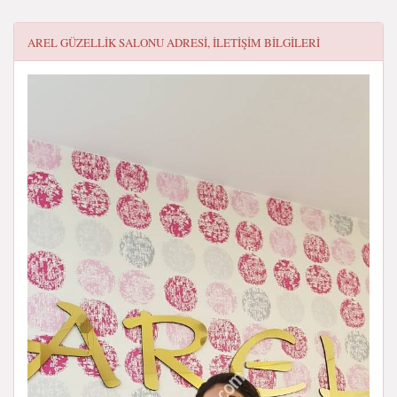
AREL GÜZELLIK SALONU
ADRESI, ILETIŞIM BILGILERI