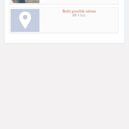
Beliz guzellik salonu
4 km