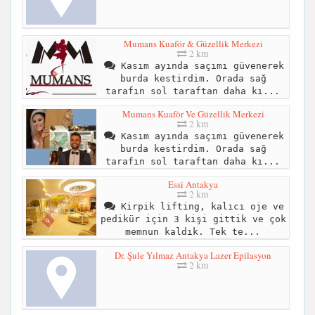
Mumans Kuaför & Güzellik Merkezi
2 km
Kasım ayında saçımı güvenerek
burda kestirdim. Orada sağ
tarafın sol taraftan daha kı...
Mumans Kuaför Ve Güzellik Merkezi
2 km
Kasım ayında saçımı güvenerek
burda kestirdim. Orada sağ
tarafın sol taraftan daha kı...
Essi Antakya
2 km
Kirpik lifting, kalıcı oje ve
pedikür için 3 kişi gittik ve çok
memnun kaldık. Tek te...
Dr. Şule Yılmaz Antakya Lazer Epilasyon
2 km