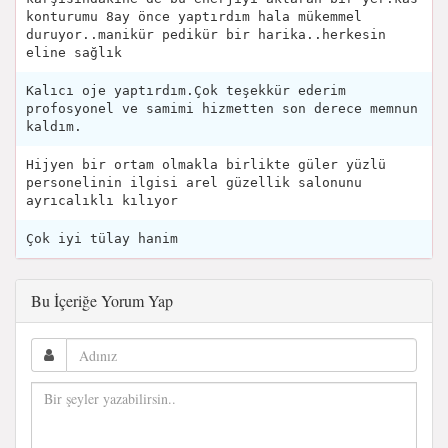
konturumu 8ay önce yaptırdım hala mükemmel
duruyor..manikür pedikür bir harika..herkesin
eline sağlık
Kalıcı oje yaptırdım.Çok teşekkür ederim
profosyonel ve samimi hizmetten son derece memnun
kaldım.
Hijyen bir ortam olmakla birlikte güler yüzlü
personelinin ilgisi arel güzellik salonunu
ayrıcalıklı kılıyor
Çok iyi tülay hanim
Bu İçeriğe Yorum Yap