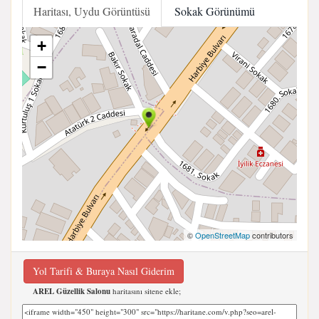
Haritası, Uydu Görüntüsü
Sokak Görünümü
+
−
©
OpenStreetMap
contributors
Yol Tarifi & Buraya Nasıl Giderim
AREL Güzellik Salonu
haritasını sitene ekle;