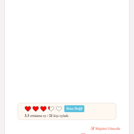
Fena Değil
3.3
ortalama oy /
21
kişi oyladı.
Bilgileri Güncelle