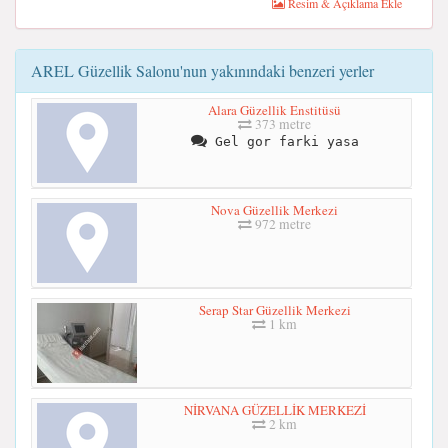
Resim & Açıklama Ekle
AREL Güzellik Salonu'nun yakınındaki benzeri yerler
Alara Güzellik Enstitüsü
373 metre
Gel gor farki yasa
Nova Güzellik Merkezi
972 metre
Serap Star Güzellik Merkezi
1 km
NİRVANA GÜZELLİK MERKEZİ
2 km