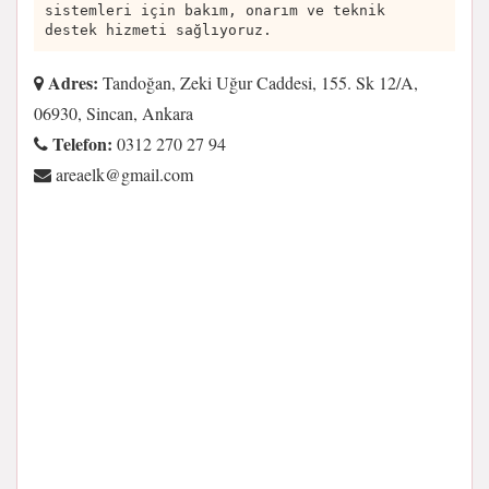
sistemleri için bakım, onarım ve teknik
destek hizmeti sağlıyoruz.
Adres:
Tandoğan, Zeki Uğur Caddesi, 155. Sk 12/A,
06930, Sincan, Ankara
Telefon:
0312 270 27 94
moc.liamg@kleaera