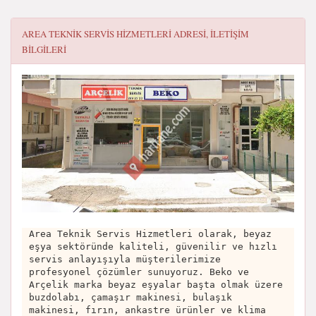
AREA TEKNIK SERVIS HIZMETLERI
ADRESI, ILETIŞIM
BILGILERI
Area Teknik Servis Hizmetleri olarak, beyaz
eşya sektöründe kaliteli, güvenilir ve hızlı
servis anlayışıyla müşterilerimize
profesyonel çözümler sunuyoruz. Beko ve
Arçelik marka beyaz eşyalar başta olmak üzere
buzdolabı, çamaşır makinesi, bulaşık
makinesi, fırın, ankastre ürünler ve klima