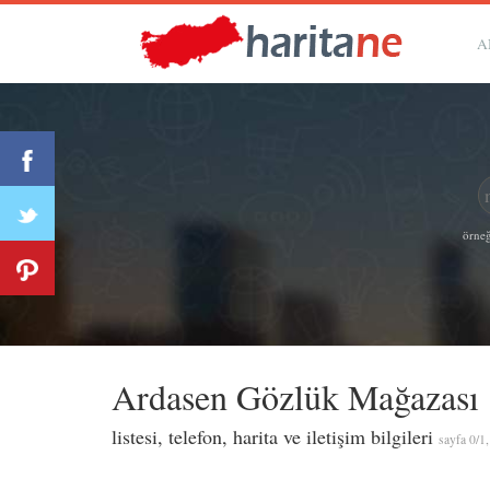
A
örneğ
Ardasen Gözlük Mağazası
listesi, telefon, harita ve iletişim bilgileri
sayfa 0/1