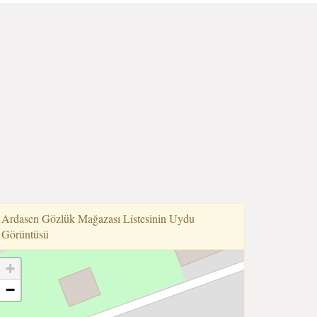
Ardasen Gözlük Mağazası Listesinin Uydu
Görüntüsü
+
−