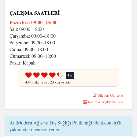
ÇALIŞMA SAATLERI
Pazartesi: 09:00–18:00
Salı: 09:00–18:00
Çarşamba: 09:00–18:00
Perşembe: 09:00–18:00
Cuma: 09:00–18:00
Cumartesi: 09:00–18:00
Pazar: Kapalı
İyi
4.4
ortalama oy /
23
kişi oyladı.
Bilgileri Güncelle
Resim & Açıklama Ekle
AntModern Ağız ve Diş Sağlığı Polikliniği (dent.com.tr)'in
yakınındaki benzeri yerler