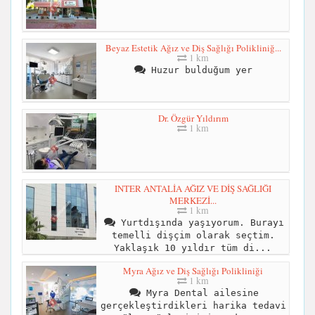
Beyaz Estetik Ağız ve Diş Sağlığı Polikliniğ...
1 km
Huzur bulduğum yer
Dr. Özgür Yıldırım
1 km
INTER ANTALİA AĞIZ VE DİŞ SAĞLIĞI
MERKEZİ...
1 km
Yurtdışında yaşıyorum. Burayı
temelli dişçim olarak seçtim.
Yaklaşık 10 yıldır tüm di...
Myra Ağız ve Diş Sağlığı Polikliniği
1 km
Myra Dental ailesine
gerçekleştirdikleri harika tedavi