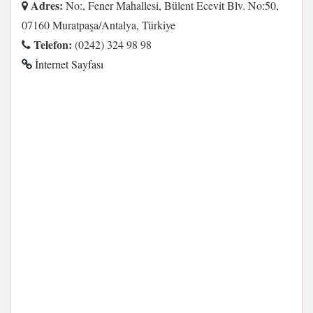
Adres:
No:, Fener Mahallesi, Bülent Ecevit Blv. No:50,
07160 Muratpaşa/Antalya, Türkiye
Telefon:
(0242) 324 98 98
İnternet Sayfası