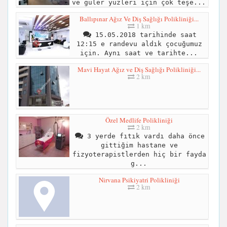
ve güler yüzleri için çok teşe...
Ballıpınar Ağız Ve Diş Sağlığı Polikliniği...
1 km
15.05.2018 tarihinde saat
12:15 e randevu aldık çocuğumuz
için. Aynı saat ve tarihte...
Mavi Hayat Ağız ve Diş Sağlığı Polikliniği...
2 km
Özel Medlife Polikliniği
2 km
3 yerde fıtık vardı daha önce
gittiğim hastane ve
fizyoterapistlerden hiç bir fayda
g...
Nirvana Psikiyatri Polikliniği
2 km