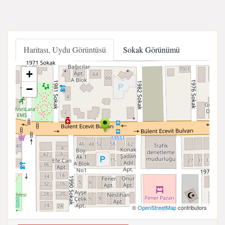
Haritası, Uydu Görüntüsü
Sokak Görünümü
+
−
©
OpenStreetMap
contributors