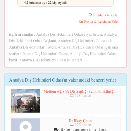
4.2
ortalama oy /
22
kişi oyladı.
Bilgileri Güncelle
Resim & Açıklama Ekle
ilgili aramalar:
Antalya Diş Hekimleri Odası fiyat listesi, Antalya
Diş Hekimleri Odası Başkanı, Antalya Diş Hekimleri Odası aidat,
Antalya Diş doktorları listesi, Antalya Diş Hekimleri Odası çalışma
saatleri, Isparta Diş Hekimleri Odası, Antalya Diş Hekimleri Odası
kayıt, Antalya Diş Hekimleri Odası iş ilanları
Antalya Diş Hekimleri Odası'ın yakınındaki benzeri yerler
Meltem Ağız Ve Diş Sağlığı Semt Polikliniği...
578 metre
Dr. İlkay Çetin
972 metre
Uzun zamandır ailece