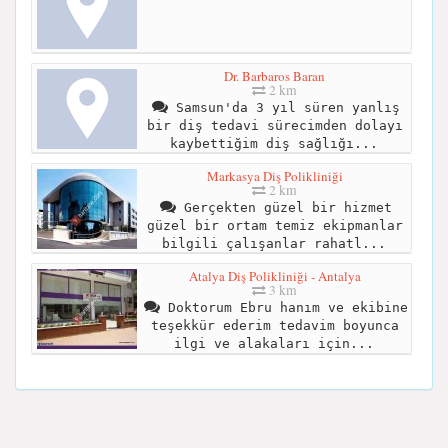
Dr. Barbaros Baran
2 km
Samsun'da 3 yıl süren yanlış
bir diş tedavi sürecimden dolayı
kaybettiğim diş sağlığı...
Markasya Diş Polikliniği
2 km
Gerçekten güzel bir hizmet
güzel bir ortam temiz ekipmanlar
bilgili çalışanlar rahatl...
Atalya Diş Polikliniği - Antalya
3 km
Doktorum Ebru hanım ve ekibine
teşekkür ederim tedavim boyunca
ilgi ve alakaları için...