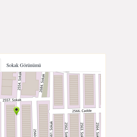
Sokak Görünümü