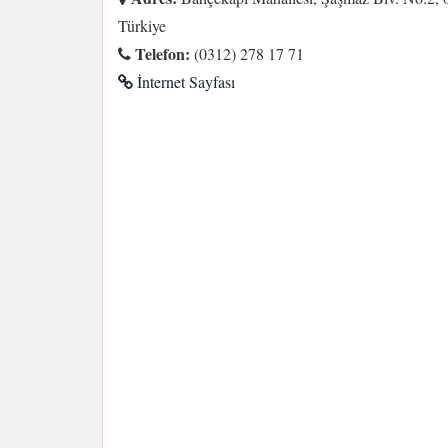
Türkiye
Telefon:
(0312) 278 17 71
İnternet Sayfası