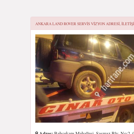
ANKARA LAND ROVER SERVIS VIZYON
ADRESI, ILETIŞ
Adres:
Bahçekapı Mahallesi, Şaşmaz Blv. No:2, 