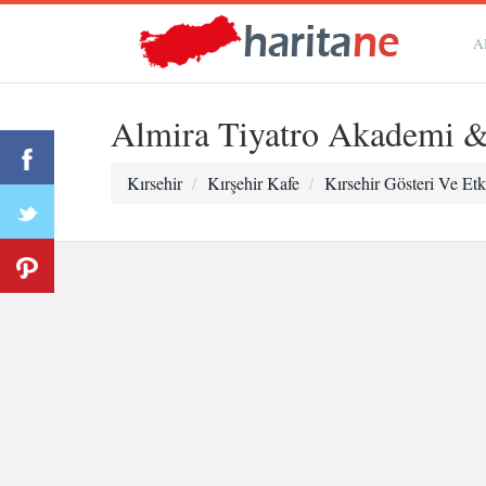
A
Almira Tiyatro Akademi &
Kırsehir
Kırşehir Kafe
Kırsehir Gösteri Ve Et