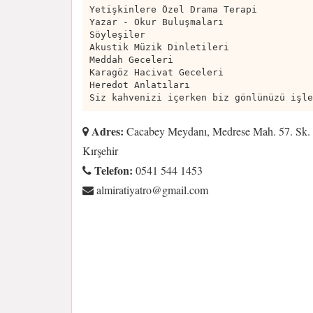
Yetişkinlere Özel Drama Terapi
Yazar - Okur Buluşmaları
Söyleşiler
Akustik Müzik Dinletileri
Meddah Geceleri
Karagöz Hacivat Geceleri
Heredot Anlatıları
Siz kahvenizi içerken biz gönlünüzü işle
Adres:
Cacabey Meydanı, Medrese Mah. 57. Sk. 
Kırşehir
Telefon:
0541 544 1453
moc.liamg@ortayitarimla