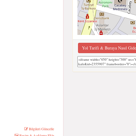
Yol Tarifi & Buraya Nasıl Gid
Bilgileri Güncelle
Resim & Açıklama Ekle