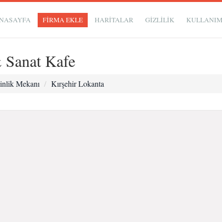
NASAYFA
FİRMA EKLE
HARİTALAR
GIZLILIK
KULLANI
 Sanat Kafe
kinlik Mekanı
Kırşehir Lokanta