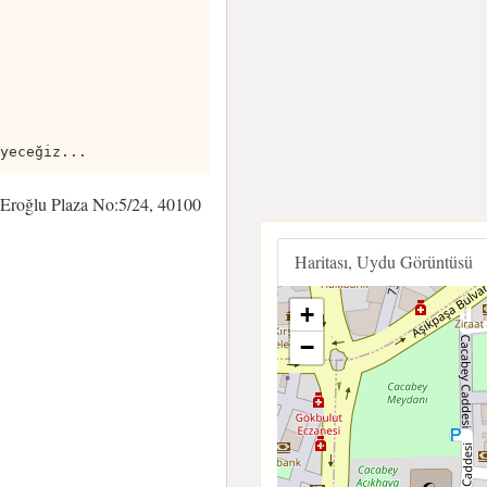
yeceğiz...
Eroğlu Plaza No:5/24, 40100
Haritası, Uydu Görüntüsü
+
−