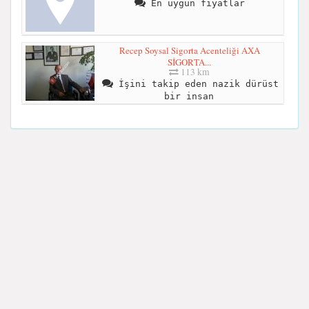
En uygun fiyatlar
Recep Soysal Sigorta Acenteliği AXA
SİGORTA...
113 km
İşini takip eden nazik dürüst
bir insan