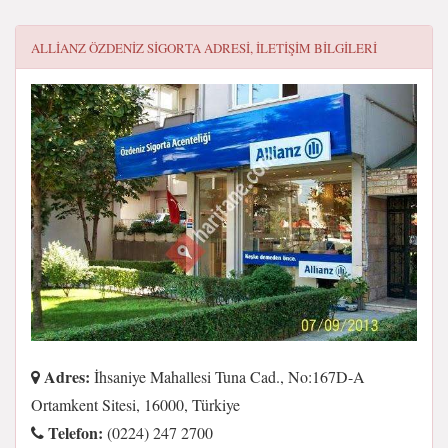
ALLIANZ ÖZDENIZ SIGORTA
ADRESI, ILETIŞIM BILGILERI
Adres:
İhsaniye Mahallesi Tuna Cad., No:167D-A
Ortamkent Sitesi, 16000, Türkiye
Telefon:
(0224) 247 2700