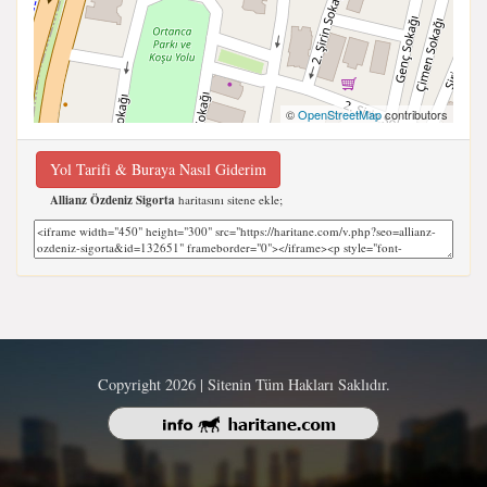
©
OpenStreetMap
contributors
Yol Tarifi & Buraya Nasıl Giderim
Allianz Özdeniz Sigorta
haritasını sitene ekle;
Copyright 2026 | Sitenin Tüm Hakları Saklıdır.