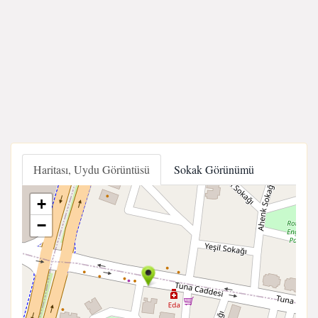
Haritası, Uydu Görüntüsü
Sokak Görünümü
+
−