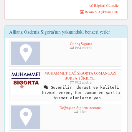
Bilgileri Güncelle
Resim & Açıklama Ekle
Allianz Özdeniz Sigorta'nın yakınındaki benzeri yerler
Güneş Sigorta
664 metre
MUHAMMET ÇAĞ SİGORTA OSMANGAZİ-
BURSA-TÜRKİYE...
902 metre
Güvenilir, dürüst ve kaliteli
hizmet veren, her zaman ve şartta
hizmet alanların yan...
Doğuşcan Sigorta Acentası
1 km