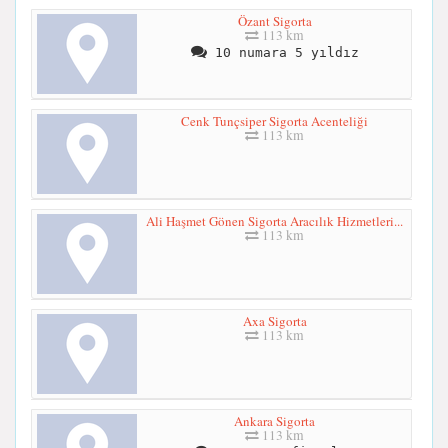
Özant Sigorta
113 km
10 numara 5 yıldız
Cenk Tunçsiper Sigorta Acenteliği
113 km
Ali Haşmet Gönen Sigorta Aracılık Hizmetleri...
113 km
Axa Sigorta
113 km
Ankara Sigorta
113 km