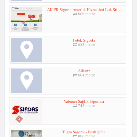
AK-ER Sigorta Aracılık Hizmetleri Ltd. Şti....
606 metre
Petek Sigorta
653 metre
Allianz
664 metre
Yabancı Sağlık Sigortası
745 metre
Tuğra Sigorta - Fatih Şube
906 metre