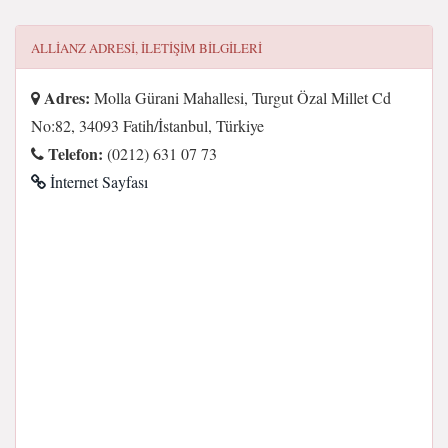
ALLIANZ
ADRESI, ILETIŞIM BILGILERI
Adres:
Molla Gürani Mahallesi, Turgut Özal Millet Cd
No:82, 34093 Fatih/İstanbul, Türkiye
Telefon:
(0212) 631 07 73
İnternet Sayfası