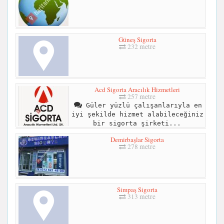
Güneş Sigorta
232 metre
Acd Sigorta Aracılık Hizmetleri
257 metre
Güler yüzlü çalışanlarıyla en
iyi şekilde hizmet alabileceğiniz
bir sigorta şirketi...
Demirbaşlar Sigorta
278 metre
Simpaş Sigorta
313 metre