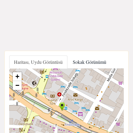
Haritası, Uydu Görüntüsü
Sokak Görünümü
+
−