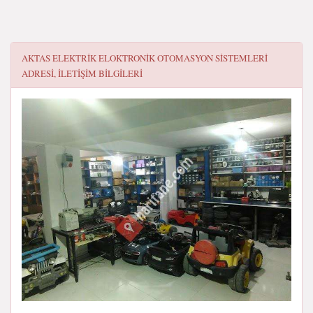
AKTAS ELEKTRIK ELOKTRONIK OTOMASYON SISTEMLERI
ADRESI, ILETIŞIM BILGILERI