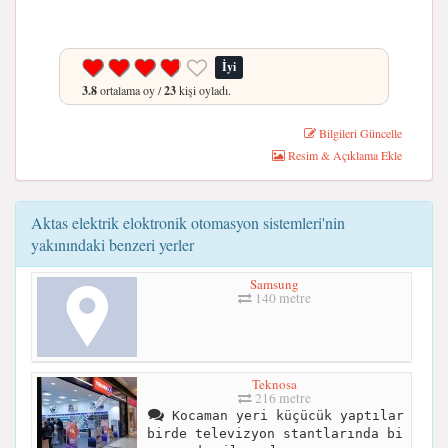
İyi
3.8
ortalama oy /
23
kişi oyladı.
Bilgileri Güncelle
Resim & Açıklama Ekle
Aktas elektrik eloktronik otomasyon sistemleri'nin
yakınındaki benzeri yerler
Samsung
140 metre
Teknosa
216 metre
Kocaman yeri küçücük yaptılar
birde televizyon stantlarında bi