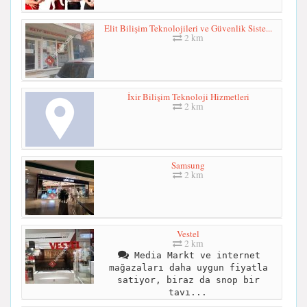
Elit Bilişim Teknolojileri ve Güvenlik Siste...
2 km
İxir Bilişim Teknoloji Hizmetleri
2 km
Samsung
2 km
Vestel
2 km
Media Markt ve internet
mağazaları daha uygun fiyatla
satiyor, biraz da snop bir
tavı...