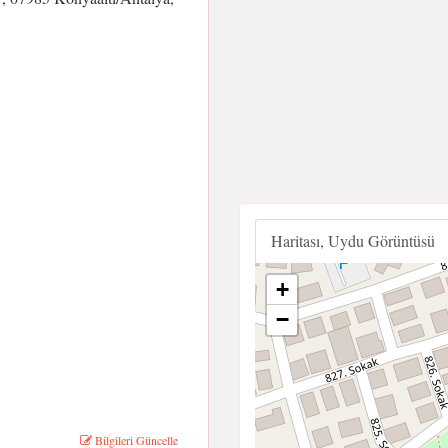
Haritası, Uydu Görüntüsü
+
−
Bilgileri Güncelle