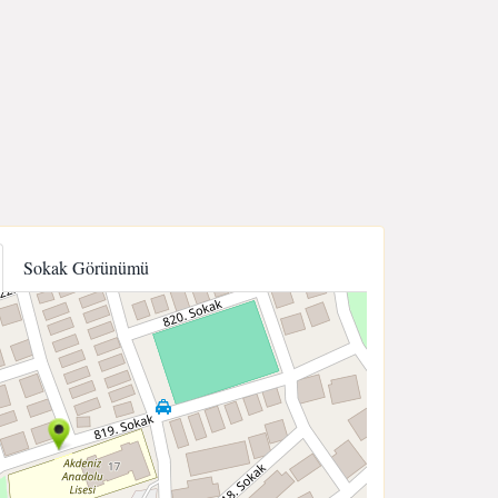
Sokak Görünümü