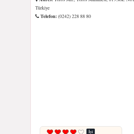
Türkiye
Telefon:
(0242) 228 88 80
İyi