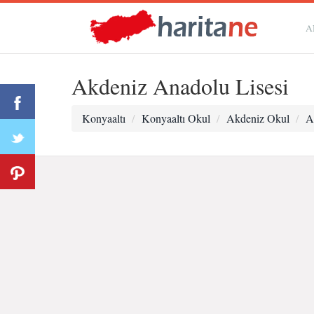
A
Akdeniz Anadolu Lisesi
Konyaaltı
Konyaaltı Okul
Akdeniz Okul
A