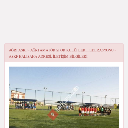
AĞRI ASKF - AĞRI AMATÖR SPOR KULÜPLERİ FEDERASYONU -
ASKF HALISAHA
ADRESI, ILETIŞIM BILGILERI