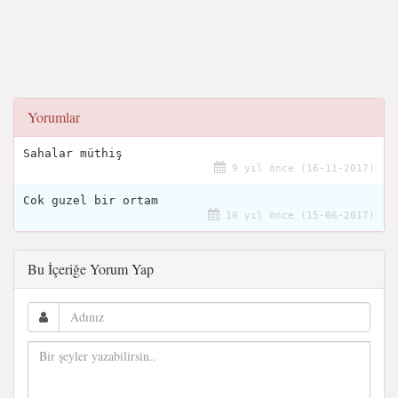
Yorumlar
Sahalar müthiş
9 yıl önce (16-11-2017)
Cok guzel bir ortam
10 yıl önce (15-06-2017)
Bu İçeriğe Yorum Yap