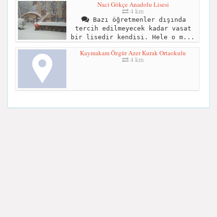
Naci Gökçe Anadolu Lisesi
4 km
Bazı öğretmenler dışında
tercih edilmeyecek kadar vasat
bir lisedir kendisi. Hele o m...
Kaymakam Özgür Azer Kurak Ortaokulu
4 km