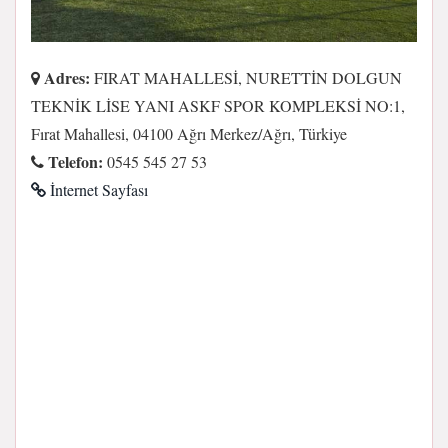
Adres:
FIRAT MAHALLESİ, NURETTİN DOLGUN
TEKNİK LİSE YANI ASKF SPOR KOMPLEKSİ NO:1,
Fırat Mahallesi, 04100 Ağrı Merkez/Ağrı, Türkiye
Telefon:
0545 545 27 53
İnternet Sayfası