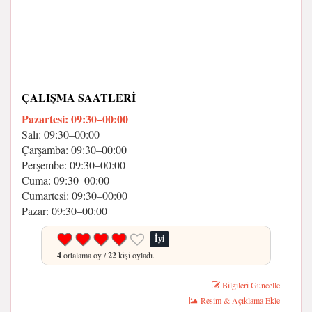
ÇALIŞMA SAATLERI
Pazartesi: 09:30–00:00
Salı: 09:30–00:00
Çarşamba: 09:30–00:00
Perşembe: 09:30–00:00
Cuma: 09:30–00:00
Cumartesi: 09:30–00:00
Pazar: 09:30–00:00
İyi
4
ortalama oy /
22
kişi oyladı.
Bilgileri Güncelle
Resim & Açıklama Ekle