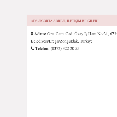
ADA SIGORTA
ADRESI, ILETIŞIM BILGILERI
Adres:
Orta Cami Cad. Özay İş Hanı No:31, 673
Belediyesi/Ereğli/Zonguldak, Türkiye
Telefon:
(0372) 322 20 55