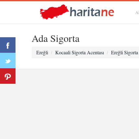
A
Ada Sigorta
Ereğli
Kocaali Sigorta Acentası
Ereğli Sigorta