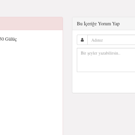
Bu İçeriğe Yorum Yap
50 Gülüç