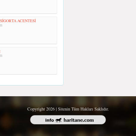
 SİGORTA ACENTESİ
km
z
km
Copyright 2026 | Sitenin Tüm Hakları Saklıdır.