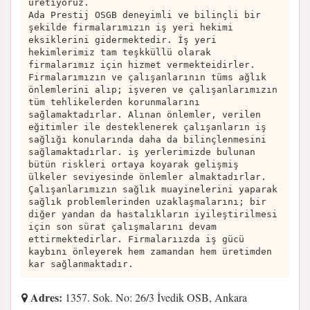
üretiyoruz.
Ada Prestij OSGB deneyimli ve bilinçli bir
şekilde firmalarımızın iş yeri hekimi
eksiklerini gidermektedir. İş yeri
hekimlerimiz tam teşkküllü olarak
firmalarımız için hizmet vermekteidirler.
Firmalarımızın ve çalışanlarının tüms ağlık
önlemlerini alıp; işveren ve çalışanlarımızın
tüm tehlikelerden korunmalarını
sağlamaktadırlar. Alınan önlemler, verilen
eğitimler ile desteklenerek çalışanların iş
sağlığı konularında daha da bilinçlenmesini
sağlamaktadırlar. iş yerlerimizde bulunan
bütün riskleri ortaya koyarak gelişmiş
ülkeler seviyesinde önlemler almaktadırlar.
Çalışanlarımızın sağlık muayinelerini yaparak
sağlık problemlerinden uzaklaşmalarını; bir
diğer yandan da hastalıkların iyileştirilmesi
için son sürat çalışmalarını devam
ettirmektedirlar. Firmalarıızda iş gücü
kaybını önleyerek hem zamandan hem üretimden
kar sağlanmaktadır.
Adres:
1357. Sok. No: 26/3 İvedik OSB, Ankara