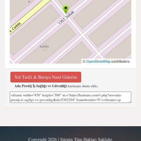
©
OpenStreetMap
contributors
Yol Tarifi & Buraya Nasıl Giderim
Ada Prestij İş Sağlığı ve Güvenliği
haritasını sitene ekle;
Copyright 2026 | Sitenin Tüm Hakları Saklıdır.