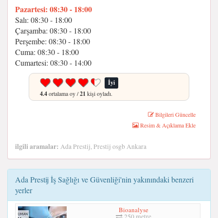
Pazartesi: 08:30 - 18:00
Salı: 08:30 - 18:00
Çarşamba: 08:30 - 18:00
Perşembe: 08:30 - 18:00
Cuma: 08:30 - 18:00
Cumartesi: 08:30 - 14:00
İyi
4.4
ortalama oy /
21
kişi oyladı.
Bilgileri Güncelle
Resim & Açıklama Ekle
ilgili aramalar:
Ada Prestij, Prestij osgb Ankara
Ada Prestij İş Sağlığı ve Güvenliği'nin yakınındaki benzeri
yerler
Bioanalyse
250 metre