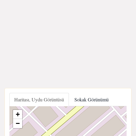
Haritası, Uydu Görüntüsü
Sokak Görünümü
+
−