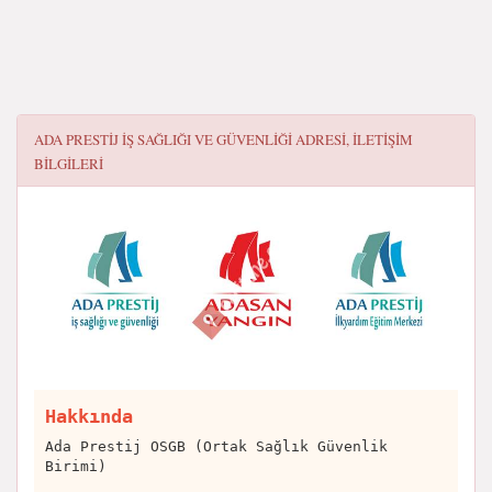
ADA PRESTIJ İŞ SAĞLIĞI VE GÜVENLIĞI
ADRESI, ILETIŞIM
BILGILERI
Hakkında
Ada Prestij OSGB (Ortak Sağlık Güvenlik
Birimi)