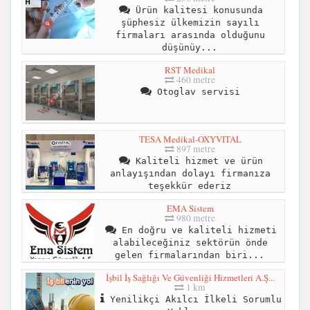
Ürün kalitesi konusunda
şüphesiz ülkemizin sayılı
firmaları arasında olduğunu
düşünüy...
RST Medikal
460 metre
Otoglav servisi
TESA Medikal-OXYVITAL
897 metre
Kaliteli hizmet ve ürün
anlayışından dolayı firmanıza
teşekkür ederiz
EMA Sistem
980 metre
En doğru ve kaliteli hizmeti
alabileceğiniz sektörün önde
gelen firmalarından biri...
İşbil İş Sağlığı Ve Güvenliği Hizmetleri A.Ş...
1 km
Yenilikçi Akılcı İlkeli Sorumlu