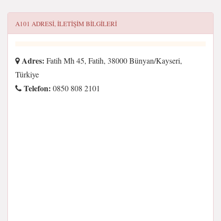
A101
ADRESI, ILETIŞIM BILGILERI
Adres:
Fatih Mh 45, Fatih, 38000 Bünyan/Kayseri,
Türkiye
Telefon:
0850 808 2101