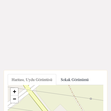
Haritası, Uydu Görüntüsü
Sokak Görünümü
+
−