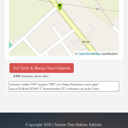
©
OpenStreetMap
contributors
Yol Tarifi & Buraya Nasıl Giderim
A101
haritasını sitene ekle;
Copyright 2026 | Sitenin Tüm Hakları Saklıdır.