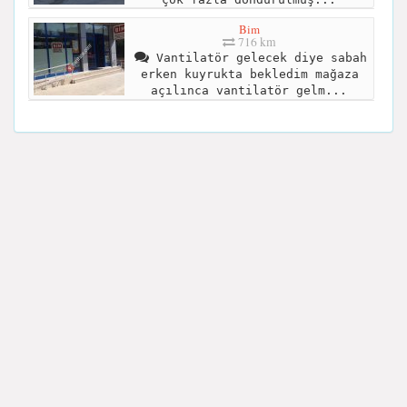
Bim
716 km
Vantilatör gelecek diye sabah
erken kuyrukta bekledim mağaza
açılınca vantilatör gelm...