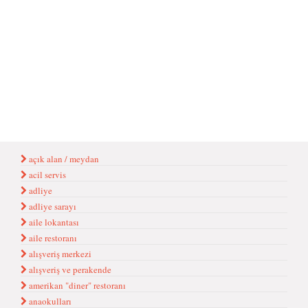
açık alan / meydan
acil servis
adliye
adliye sarayı
aile lokantası
aile restoranı
alışveriş merkezi
alışveriş ve perakende
amerikan "diner" restoranı
anaokulları