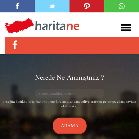
Nerede Ne Aramıştınız ?
örneğin; kadıköy kreş, bakırköy oto kiralama, ankara adliye, trabzon pet shop, adana seyhan
belediyesi vb.