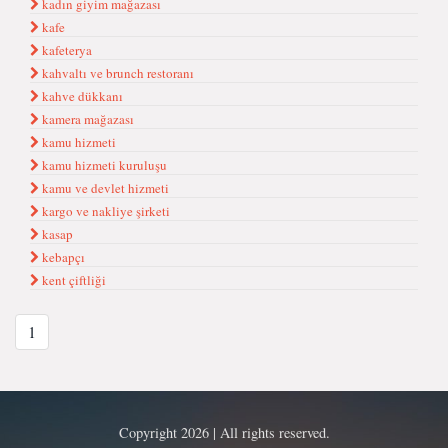
kadın giyim mağazası
kafe
kafeterya
kahvaltı ve brunch restoranı
kahve dükkanı
kamera mağazası
kamu hizmeti
kamu hizmeti kuruluşu
kamu ve devlet hizmeti
kargo ve nakliye şirketi
kasap
kebapçı
kent çiftliği
1
Copyright 2026 | All rights reserved.