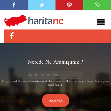
Nerede Ne Aramıştınız ?
örneğin; kadıköy kreş, bakırköy oto kiralama, ankara adliye, trabzon pet shop, adana seyhan
belediyesi vb.