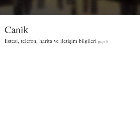
Cani̇k
listesi, telefon, harita ve iletişim bilgileri
page 0