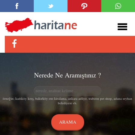
Nerede Ne Aramıştınız ?
örneğin; kadıköy kreş, bakırköy oto kiralama, ankara adliye, trabzon pet shop, adana seyhan
belediyesi vb.