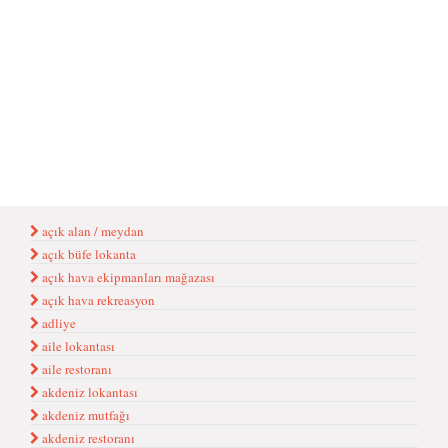
açık alan / meydan
açık büfe lokanta
açık hava ekipmanları mağazası
açık hava rekreasyon
adliye
aile lokantası
aile restoranı
akdeniz lokantası
akdeniz mutfağı
akdeniz restoranı