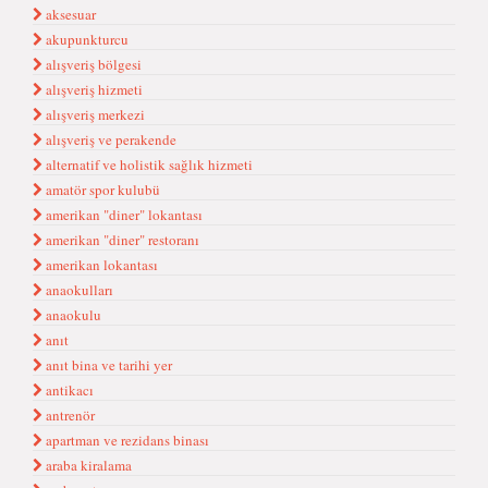
aksesuar
akupunkturcu
alışveriş bölgesi
alışveriş hizmeti
alışveriş merkezi
alışveriş ve perakende
alternatif ve holistik sağlık hizmeti
amatör spor kulubü
amerikan "diner" lokantası
amerikan "diner" restoranı
amerikan lokantası
anaokulları
anaokulu
anıt
anıt bina ve tarihi yer
antikacı
antrenör
apartman ve rezidans binası
araba kiralama