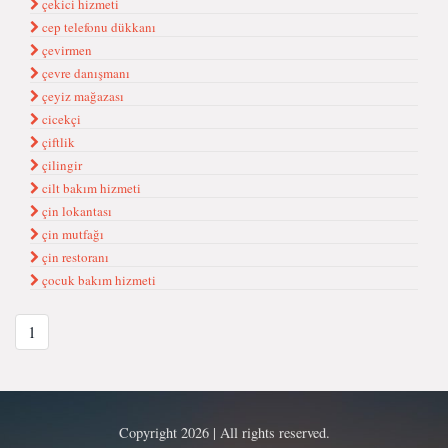
çekici hizmeti
cep telefonu dükkanı
çevirmen
çevre danışmanı
çeyiz mağazası
cicekçi
çiftlik
çilingir
cilt bakım hizmeti
çin lokantası
çin mutfağı
çin restoranı
çocuk bakım hizmeti
1
Copyright 2026 | All rights reserved.