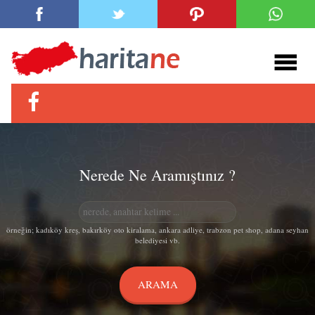
Nerede Ne Aramıştınız ?
örneğin; kadıköy kreş, bakırköy oto kiralama, ankara adliye, trabzon pet shop, adana seyhan
belediyesi vb.